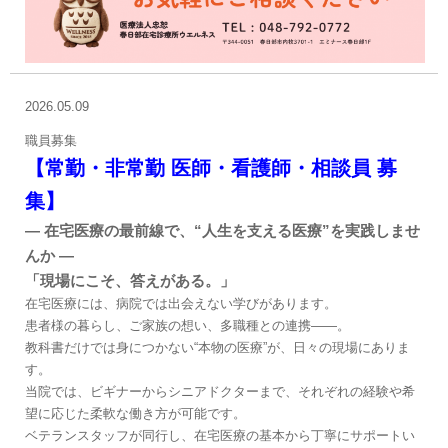
2026.05.09
職員募集
【常勤・非常勤 医師・看護師・相談員 募
集】
― 在宅医療の最前線で、“人生を支える医療”を実践しませ
んか ―
「現場にこそ、答えがある。」
在宅医療には、病院では出会えない学びがあります。
患者様の暮らし、ご家族の想い、多職種との連携――。
教科書だけでは身につかない“本物の医療”が、日々の現場にありま
す。
当院では、ビギナーからシニアドクターまで、それぞれの経験や希
望に応じた柔軟な働き方が可能です。
ベテランスタッフが同行し、在宅医療の基本から丁寧にサポートい