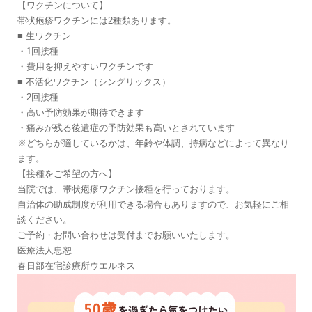
【ワクチンについて】
帯状疱疹ワクチンには2種類あります。
■ 生ワクチン
・1回接種
・費用を抑えやすいワクチンです
■ 不活化ワクチン（シングリックス）
・2回接種
・高い予防効果が期待できます
・痛みが残る後遺症の予防効果も高いとされています
※どちらが適しているかは、年齢や体調、持病などによって異なり
ます。
【接種をご希望の方へ】
当院では、帯状疱疹ワクチン接種を行っております。
自治体の助成制度が利用できる場合もありますので、お気軽にご相
談ください。
ご予約・お問い合わせは受付までお願いいたします。
医療法人忠恕
春日部在宅診療所ウエルネス