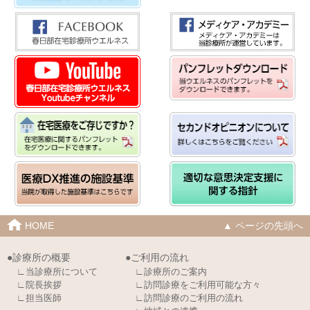
HOME
▲ ページの先頭へ
●診療所の概要
●ご利用の流れ
∟当診療所について
∟診療所のご案内
∟院長挨拶
∟訪問診療をご利用可能な方々
∟担当医師
∟訪問診療のご利用の流れ