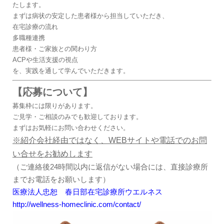
たします。
まずは病状の安定した患者様から担当していただき、
在宅診療の流れ
多職種連携
患者様・ご家族との関わり方
ACPや生活支援の視点
を、実践を通して学んでいただきます。
【応募について】
募集枠には限りがあります。
ご見学・ご相談のみでも歓迎しております。
まずはお気軽にお問い合わせください。
※紹介会社経由ではなく、WEBサイトや電話でのお問
い合せをお勧めします
（ご連絡後24時間以内に返信がない場合には、直接診療所
までお電話をお願いします）
医療法人忠恕 春日部在宅診療所ウエルネス
http://wellness-homeclinic.com/contact/