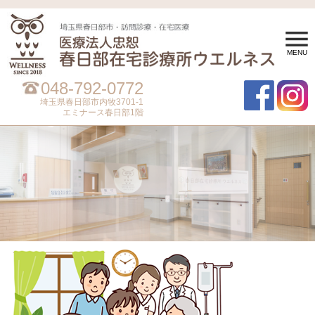
MENU
048-792-0772
埼玉県春日部市内牧3701-1
エミナース春日部1階