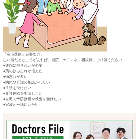
「在宅医療が必要な方」
思い当たるところがあれば、当院、ケアマネ、相談員にご相談ください。
●通院に付き添いが必要
●薬の飲み忘れが増えた
●物忘れが多い
●病気や介護の相談がしたい
●往診を受けたい
●介護保険を申請したい
●自宅で予防接種や検査を受けたい
●家族と一緒にいたい