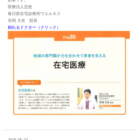
医療法人忠恕
春日部在宅診療所ウエルネス
笹岡 大史 院長
頼れるドクター（クリック）