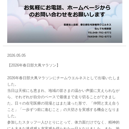
2026.05.05
【2026年春日部大凧マラソン】
2026年春日部大凧マラソンにチームウエルネスとして出場いたしま
した。
当日は天候にも恵まれ、地域の皆さまの温かい声援に支えられなが
ら、それぞれが自分のペースで最後まで走り切ることができまし
た。日々の在宅医療の現場とはまた違った形で、「仲間と支え合う
こと」「一歩ずつ前に進むこと」の大切さを実感する機会となりま
した。
参加したスタッフ一人ひとりにとって、体力面だけでなく、精神的
にも大きな達成感と充実感を得られた一日となりました。また、地