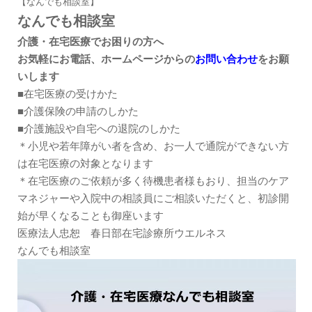
【なんでも相談室】
なんでも相談室
介護・在宅医療でお困りの方へ
お気軽にお電話、ホームページからの
お問い合わせ
をお願
いします
■在宅医療の受けかた
■介護保険の申請のしかた
■介護施設や自宅への退院のしかた
＊小児や若年障がい者を含め、お一人で通院ができない方
は在宅医療の対象となります
＊在宅医療のご依頼が多く待機患者様もおり、担当のケア
マネジャーや入院中の相談員にご相談いただくと、初診開
始が早くなることも御座います
医療法人忠恕 春日部在宅診療所ウエルネス
なんでも相談室