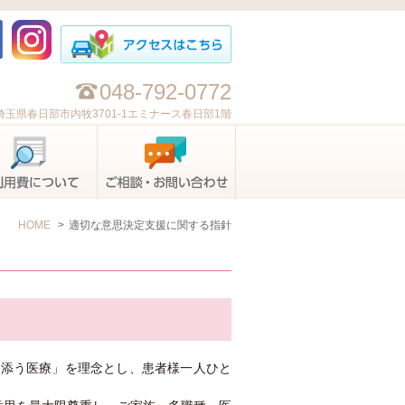
048-792-0772
埼玉県春日部市内牧3701-1エミナース春日部1階
容について
ご利用費について
ご相談お問い合わせ
HOME
適切な意思決定支援に関する指針
り添う医療」を理念とし、患者様一人ひと