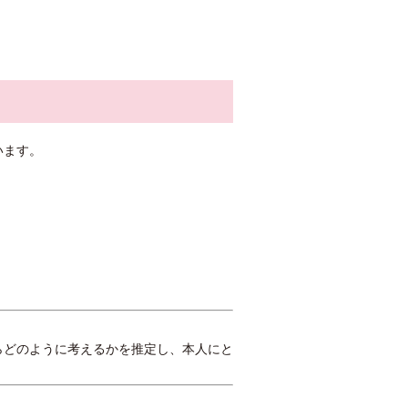
います。
らどのように考えるかを推定し、本人にと