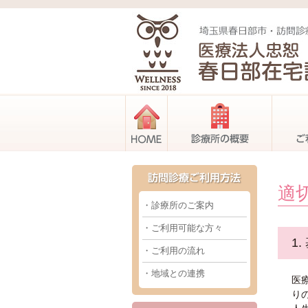
HOME
診療所
適
・診療所のご案内
・ご利用可能な方々
1
・ご利用の流れ
・地域との連携
医
り