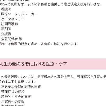
師のみで判断せず、以下の多職種と協働して意思決定支援を行います。
• 看護師
• 医療ソーシャルワーカー
• ケアマネジャー
• 訪問看護師
• 薬剤師
• 介護職
• 病院関係者 等
要時には倫理的観点も含め、多角的に検討を行います。
. 人生の最終段階における医療・ケア
生の最終段階においては、患者様本人の尊厳を守り、苦痛緩和と生活の質
院では以下を重視します。
• 不必要な侵襲的医療の回避
• 苦痛症状の緩和
• 精神的・社会的支援
• ご家族への支援