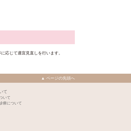
等に応じて適宜見直しを行います。
▲ ページの先頭へ
いて
ついて
診療について