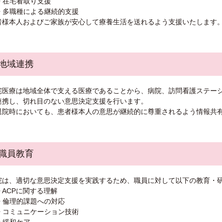
• 在宅看取り支援
• 多職種による継続的支援
者様本人およびご家族が安心して療養生活を送れるよう支援いたします
. 地域連携
宅医療は地域全体で支える医療であることから、病院、訪問看護ステー
連携し、切れ目のない意思決定支援を行います。
退院時においても、患者様本人の意思が継続的に尊重されるよう情報共
. 職員教育
院は、適切な意思決定支援を実践するため、職員に対して以下の教育・
• ACPに関する理解
• 倫理的課題への対応
• コミュニケーション技術