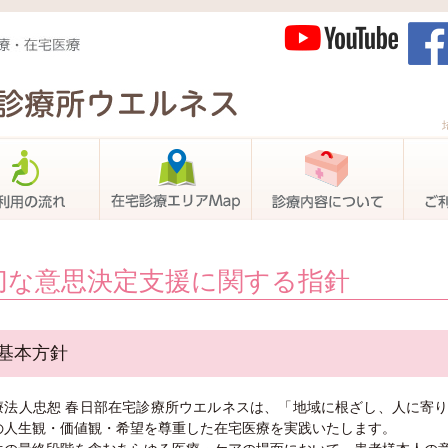
の概要
ご利用の流れ
在宅医療について
診療内
切な意思決定支援に関する指針
. 基本方針
療法人忠恕 春日部在宅診療所ウエルネスは、「地域に根ざし、人に寄
の人生観・価値観・希望を尊重した在宅医療を実践いたします。