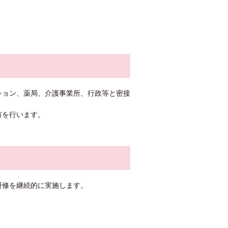
。
ション、薬局、介護事業所、行政等と密接
有を行います。
研修を継続的に実施します。