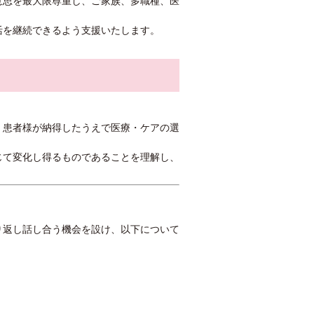
意思を最大限尊重し、ご家族、多職種、医
活を継続できるよう支援いたします。
、患者様が納得したうえで医療・ケアの選
じて変化し得るものであることを理解し、
り返し話し合う機会を設け、以下について